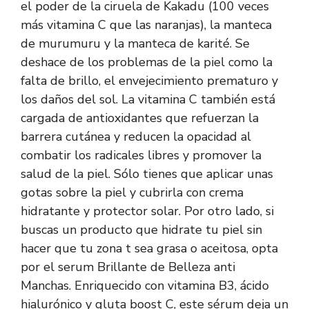
el poder de la ciruela de Kakadu (100 veces
más vitamina C que las naranjas), la manteca
de murumuru y la manteca de karité. Se
deshace de los problemas de la piel como la
falta de brillo, el envejecimiento prematuro y
los daños del sol. La vitamina C también está
cargada de antioxidantes que refuerzan la
barrera cutánea y reducen la opacidad al
combatir los radicales libres y promover la
salud de la piel. Sólo tienes que aplicar unas
gotas sobre la piel y cubrirla con crema
hidratante y protector solar. Por otro lado, si
buscas un producto que hidrate tu piel sin
hacer que tu zona t sea grasa o aceitosa, opta
por el
serum Brillante de Belleza anti
Manchas
. Enriquecido con vitamina B3, ácido
hialurónico y gluta boost C, este sérum deja un