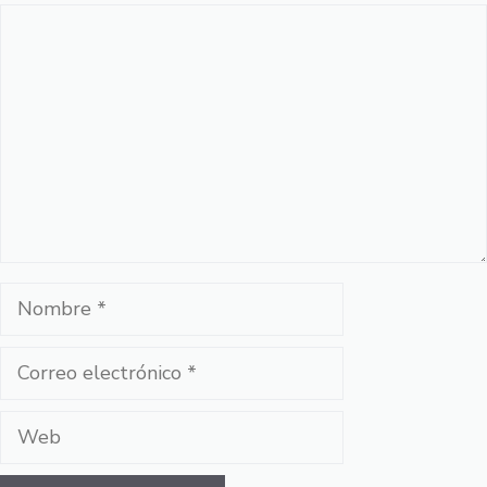
Comentario
Nombre
Correo
electrónico
Web