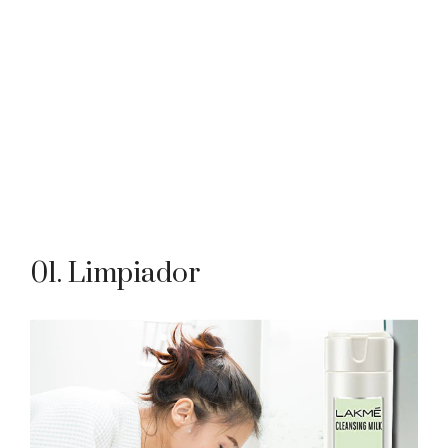
01. Limpiador