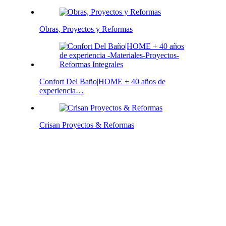
Obras, Proyectos y Reformas
Confort Del Baño|HOME + 40 años de
experiencia…
Crisan Proyectos & Reformas