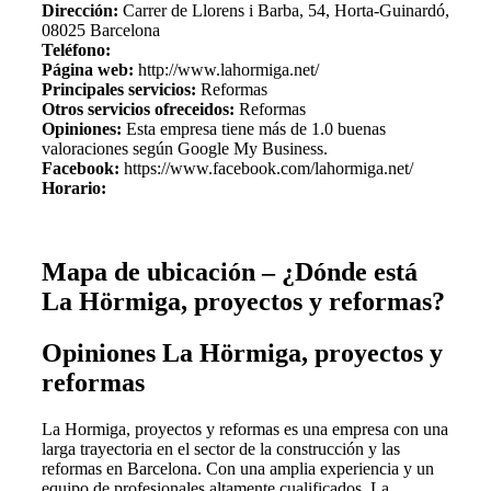
Dirección:
Carrer de Llorens i Barba, 54, Horta-Guinardó,
08025 Barcelona
Teléfono:
Página web:
http://www.lahormiga.net/
Principales servicios:
Reformas
Otros servicios ofreceidos:
Reformas
Opiniones:
Esta empresa tiene más de 1.0 buenas
valoraciones según Google My Business.
Facebook:
https://www.facebook.com/lahormiga.net/
Horario:
Mapa de ubicación – ¿Dónde está
La Hörmiga, proyectos y reformas?
Opiniones La Hörmiga, proyectos y
reformas
La Hormiga, proyectos y reformas es una empresa con una
larga trayectoria en el sector de la construcción y las
reformas en Barcelona. Con una amplia experiencia y un
equipo de profesionales altamente cualificados, La